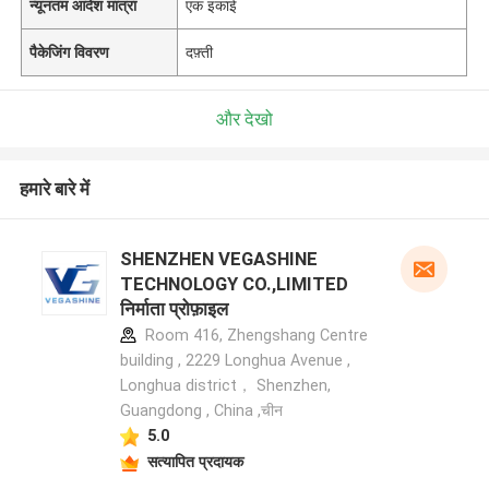
न्यूनतम आदेश मात्रा
एक इकाई
पैकेजिंग विवरण
दफ़्ती
और देखो
हमारे बारे में
SHENZHEN VEGASHINE
TECHNOLOGY CO.,LIMITED
निर्माता प्रोफ़ाइल
Room 416, Zhengshang Centre
building , 2229 Longhua Avenue ,
Longhua district， Shenzhen,
Guangdong , China ,चीन
5.0
सत्यापित प्रदायक