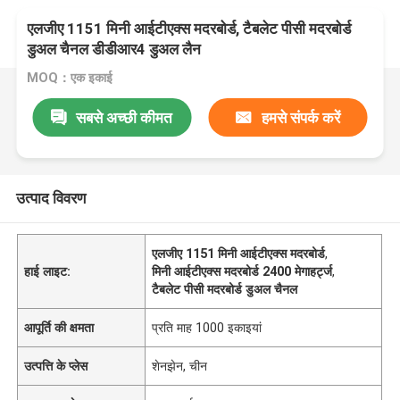
एलजीए 1151 मिनी आईटीएक्स मदरबोर्ड, टैबलेट पीसी मदरबोर्ड
डुअल चैनल डीडीआर4 डुअल लैन
MOQ：एक इकाई
सबसे अच्छी कीमत
हमसे संपर्क करें
उत्पाद विवरण
एलजीए 1151 मिनी आईटीएक्स मदरबोर्ड
,
हाई लाइट:
मिनी आईटीएक्स मदरबोर्ड 2400 मेगाहर्ट्ज
,
टैबलेट पीसी मदरबोर्ड डुअल चैनल
आपूर्ति की क्षमता
प्रति माह 1000 इकाइयां
उत्पत्ति के प्लेस
शेनझेन, चीन