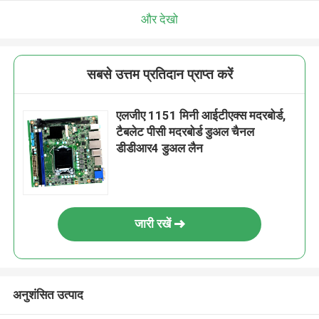
और देखो
सबसे उत्तम प्रतिदान प्राप्त करें
एलजीए 1151 मिनी आईटीएक्स मदरबोर्ड,
टैबलेट पीसी मदरबोर्ड डुअल चैनल
डीडीआर4 डुअल लैन
जारी रखें
अनुशंसित उत्पाद