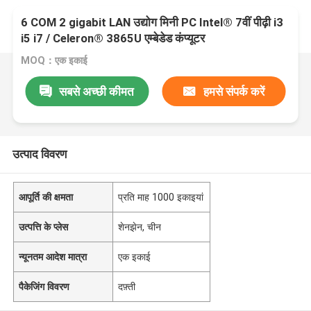
6 COM 2 gigabit LAN उद्योग मिनी PC Intel® 7वीं पीढ़ी i3
i5 i7 / Celeron® 3865U एम्बेडेड कंप्यूटर
MOQ：एक इकाई
सबसे अच्छी कीमत
हमसे संपर्क करें
उत्पाद विवरण
आपूर्ति की क्षमता
प्रति माह 1000 इकाइयां
उत्पत्ति के प्लेस
शेनझेन, चीन
न्यूनतम आदेश मात्रा
एक इकाई
पैकेजिंग विवरण
दफ़्ती