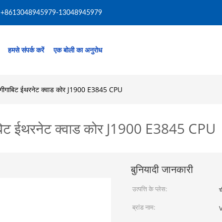
+8613048945979-13048945979
हमसे संपर्क करें
एक बोली का अनुरोध
2 गीगाबिट ईथरनेट क्वाड कोर J1900 E3845 CPU
गाबिट ईथरनेट क्वाड कोर J1900 E3845 CPU
बुनियादी जानकारी
उत्पत्ति के प्लेस:
च
ब्रांड नाम: