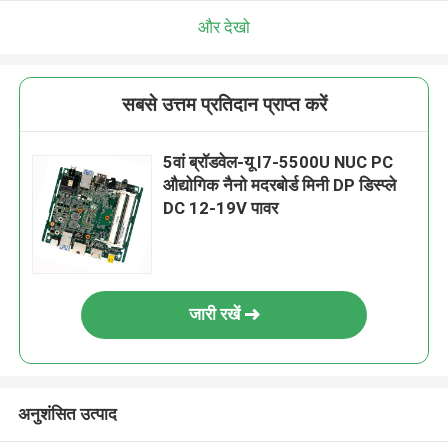
और देखो
सबसे उत्तम प्रतिदान प्राप्त करें
5वां ब्रॉडवेल-यू I7-5500U NUC PC
औद्योगिक नैनो मदरबोर्ड मिनी DP डिस्प्ले
DC 12-19V पावर
जारी रखें
अनुशंसित उत्पाद