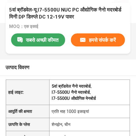
5वां ब्रॉडवेल-यू I7-5500U NUC PC औद्योगिक नैनो मदरबोर्ड
मिनी DP डिस्प्ले DC 12-19V पावर
MOQ：एक इकाई
सबसे अच्छी कीमत
हमसे संपर्क करें
उत्पाद विवरण
5वां ब्रॉडवेल नैनो मदरबोर्ड
,
हाई लाइट:
I7-5500U नैनो मदरबोर्ड
,
I7-5500U औद्योगिक मेनबोर्ड
आपूर्ति की क्षमता
प्रति माह 1000 इकाइयां
उत्पत्ति के प्लेस
शेनझेन, चीन