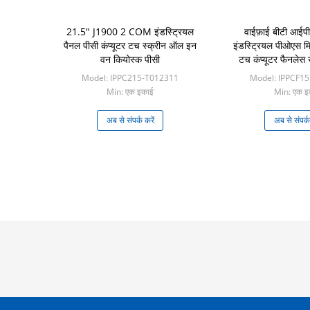
21.5" J1900 2 COM इंडस्ट्रियल
वाईफ़ाई बीटी आईपी
पैनल पीसी कंप्यूटर टच स्क्रीन ऑल इन
इंडस्ट्रियल पीओएस 
वन कियोस्क पीसी
टच कंप्यूटर फैनलेस
3566 15.6
Model: IPPC215-T012311
Model: IPPCF1
Min: एक इकाई
Min: एक इ
अब से संपर्क करें
अब से संपर्क