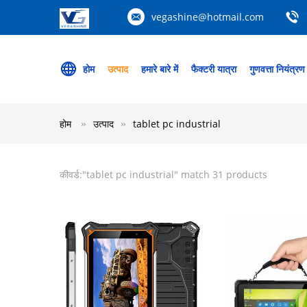
vegashine@hotmail.com
होम
उत्पाद
हमारे बारे में
फैक्टरी यात्रा
गुणवत्ता नियंत्रण
होम
उत्पाद
tablet pc industrial
कीवर्ड:"
tablet pc industrial
" match 31 products