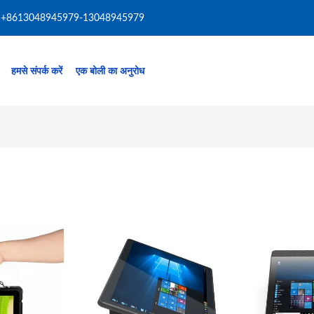
+8613048945979-13048945979
हमसे संपर्क करें
एक बोली का अनुरोध