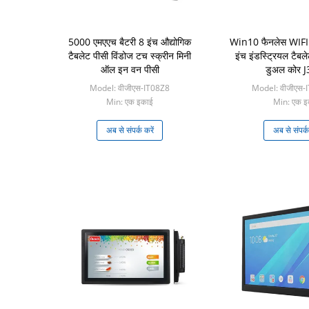
5000 एमएएच बैटरी 8 इंच औद्योगिक
Win10 फैनलेस WIFI
टैबलेट पीसी विंडोज टच स्क्रीन मिनी
इंच इंडस्ट्रियल टैबले
ऑल इन वन पीसी
डुअल कोर 
Model: वीजीएस-IT08Z8
Model: वीजीएस-
Min: एक इकाई
Min: एक इ
अब से संपर्क करें
अब से संपर्क